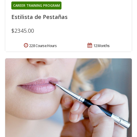
CAREER TRAINING PROGRAM
Estilista de Pestañas
$2345.00
228 Course Hours
12 Months