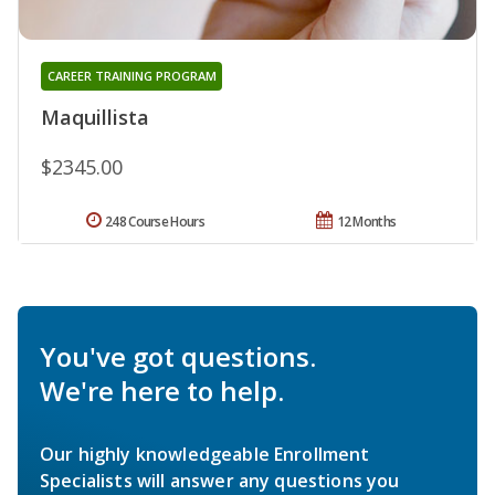
CAREER TRAINING PROGRAM
Maquillista
$2345.00
248 Course Hours
12 Months
You've got questions.
We're here to help.
Our highly knowledgeable Enrollment
Specialists will answer any questions you