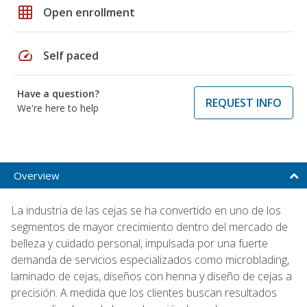
grid_on
Open enrollment
speed
Self paced
Have a question?
REQUEST INFO
We're here to help
Overview
La industria de las cejas se ha convertido en uno de los
segmentos de mayor crecimiento dentro del mercado de
belleza y cuidado personal, impulsada por una fuerte
demanda de servicios especializados como microblading,
laminado de cejas, diseños con henna y diseño de cejas a
precisión. A medida que los clientes buscan resultados