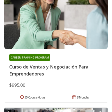
CAREER TRAINING PROGRAM
Curso de Ventas y Negociación Para
Emprendedores
$995.00
55 Course Hours
3 Months