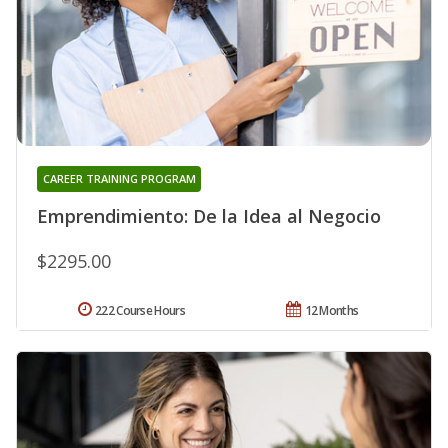
CAREER TRAINING PROGRAM
Emprendimiento: De la Idea al Negocio
$2295.00
222 Course Hours
12 Months