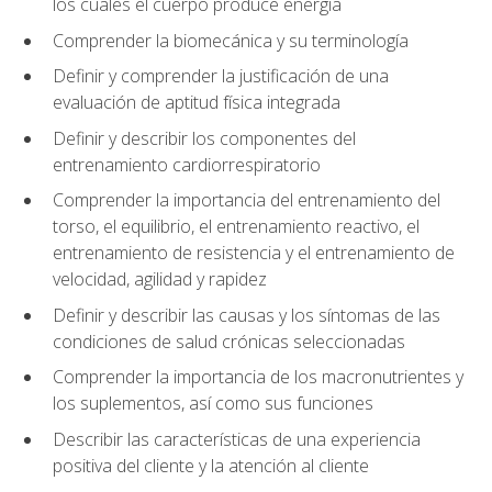
los cuales el cuerpo produce energía
Comprender la biomecánica y su terminología
Definir y comprender la justificación de una
evaluación de aptitud física integrada
Definir y describir los componentes del
entrenamiento cardiorrespiratorio
Comprender la importancia del entrenamiento del
torso, el equilibrio, el entrenamiento reactivo, el
entrenamiento de resistencia y el entrenamiento de
velocidad, agilidad y rapidez
Definir y describir las causas y los síntomas de las
condiciones de salud crónicas seleccionadas
Comprender la importancia de los macronutrientes y
los suplementos, así como sus funciones
Describir las características de una experiencia
positiva del cliente y la atención al cliente