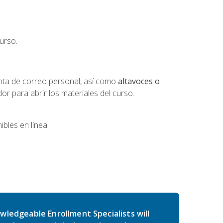
urso.
nta de correo personal, así como
altavoces o
 para abrir los materiales del curso.
bles en línea.
wledgeable Enrollment Specialists will