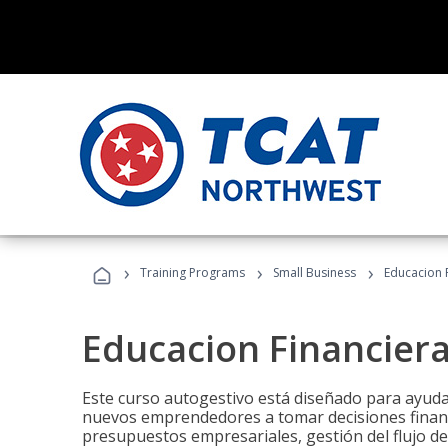
›
›
›
Training Programs
Small Business
Educacion 
Educacion Financier
Este curso autogestivo está diseñado para ayuda
nuevos emprendedores a tomar decisiones financ
presupuestos empresariales, gestión del flujo de 