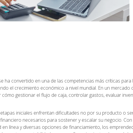
a se ha convertido en una de las competencias más críticas par
do el crecimiento económico a nivel mundial. En un mercado ca
o gestionar el flujo de caja, controlar gastos, evaluar inventar
pas iniciales enfrentan dificultades no por su producto o ser
financiero necesarios para sostener y escalar su negocio. Con 
d en línea y diversas opciones de financiamiento, los emprende