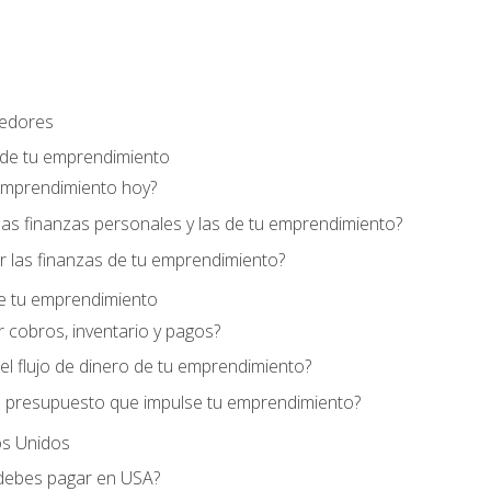
edores
 de tu emprendimiento
emprendimiento hoy?
as finanzas personales y las de tu emprendimiento?
 las finanzas de tu emprendimiento?
de tu emprendimiento
 cobros, inventario y pagos?
l flujo de dinero de tu emprendimiento?
 presupuesto que impulse tu emprendimiento?
s Unidos
debes pagar en USA?