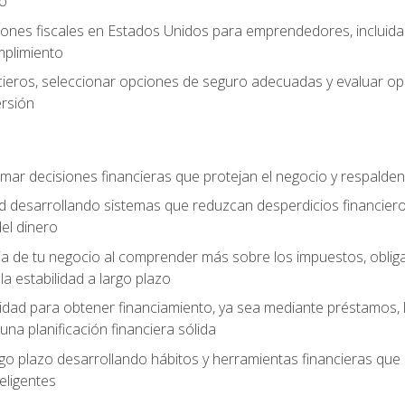
zo
ones fiscales en Estados Unidos para emprendedores, incluidas e
umplimiento
ancieros, seleccionar opciones de seguro adecuadas y evaluar 
ersión
mar decisiones financieras que protejan el negocio y respalden
ad desarrollando sistemas que reduzcan desperdicios financieros
el dinero
cia de tu negocio al comprender más sobre los impuestos, oblig
la estabilidad a largo plazo
dad para obtener financiamiento, ya sea mediante préstamos, l
una planificación financiera sólida
argo plazo desarrollando hábitos y herramientas financieras que
ligentes