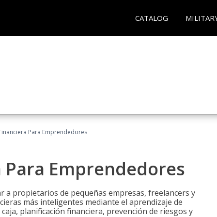
CATALOG
MILITAR
Financiera Para Emprendedores
a Para Emprendedores
r a propietarios de pequeñas empresas, freelancers y
ieras más inteligentes mediante el aprendizaje de
caja, planificación financiera, prevención de riesgos y