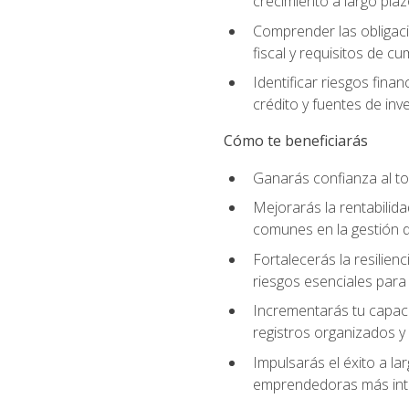
crecimiento a largo pla
Comprender las obligaci
fiscal y requisitos de c
Identificar riesgos fin
crédito y fuentes de inv
Cómo te beneficiarás
Ganarás confianza al to
Mejorarás la rentabilid
comunes en la gestión d
Fortalecerás la resilien
riesgos esenciales para 
Incrementarás tu capaci
registros organizados y 
Impulsarás el éxito a l
emprendedoras más inte