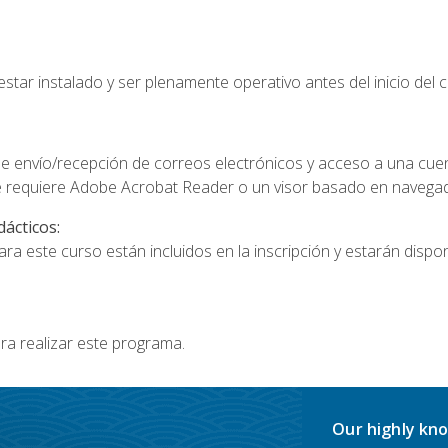
star instalado y ser plenamente operativo antes del inicio del c
e envío/recepción de correos electrónicos y acceso a una cue
 requiere Adobe Acrobat Reader o un visor basado en navegador
dácticos:
a este curso están incluidos en la inscripción y estarán disponi
ra realizar este programa.
Our highly kno