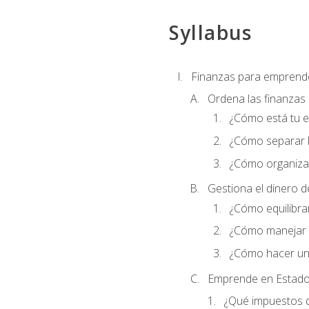
Syllabus
Finanzas para emprend
Ordena las finanzas
¿Cómo está tu 
¿Cómo separar l
¿Cómo organizar
Gestiona el dinero 
¿Cómo equilibrar
¿Cómo manejar e
¿Cómo hacer un
Emprende en Estado
¿Qué impuestos 