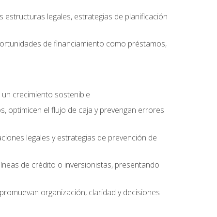
structuras legales, estrategias de planificación
oportunidades de financiamiento como préstamos,
 un crecimiento sostenible
, optimicen el flujo de caja y prevengan errores
aciones legales y estrategias de prevención de
íneas de crédito o inversionistas, presentando
 promuevan organización, claridad y decisiones