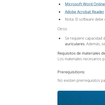
Microsoft Word Online
Adobe Acrobat Reader
Nota: El software debe e
Otros:
Se requiere capacidad d
auriculares.
Además, se
Requisitos de materiales di
Los materiales necesarios par
Prerequisitions:
No existen prerrequisitos pa