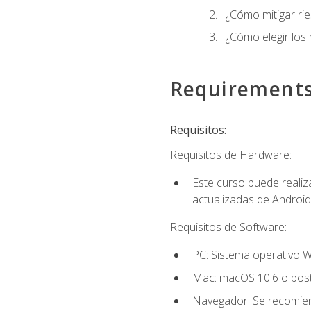
¿Cómo mitigar ri
¿Cómo elegir los
Requirement
Requisitos:
Requisitos de Hardware:
Este curso puede reali
actualizadas de Android
Requisitos de Software:
PC: Sistema operativo W
Mac: macOS 10.6 o post
Navegador: Se recomiend