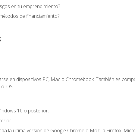
esgos en tu emprendimiento?
 métodos de financiamiento?
s
zarse en dispositivos PC, Mac o Chromebook. También es compa
 o iOS.
indows 10 o posterior.
erior.
a la última versión de Google Chrome o Mozilla Firefox. Micro