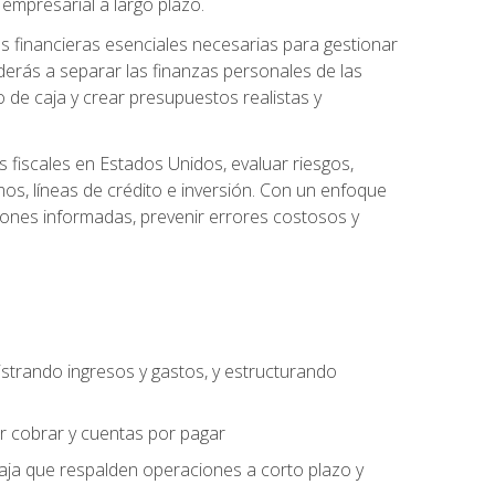
empresarial a largo plazo.
s financieras esenciales necesarias para gestionar
derás a separar las finanzas personales de las
jo de caja y crear presupuestos realistas y
fiscales en Estados Unidos, evaluar riesgos,
s, líneas de crédito e inversión. Con un enfoque
siones informadas, prevenir errores costosos y
strando ingresos y gastos, y estructurando
or cobrar y cuentas por pagar
caja que respalden operaciones a corto plazo y