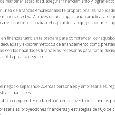
 mantener estabilidad, asegurar financiamiento y lograr éxito 
 línea de finanzas empresariales te proporciona las habilidade
 manera efectiva. A través de una capacitación práctica, apren
tros financieros, analizar el capital de trabajo, gestionar el flu
en finanzas también te prepara para comprender los requisitos 
adecuadas y explorar métodos de financiamiento como préstamo
arás con las habilidades financieras necesarias para tomar deci
a sólida para tu negocio.
del negocio separando cuentas personales y empresariales, regi
stros financieros
 trabajo comprendiendo la relación entre inventarios, cuentas p
esariales, proyecciones financieras y estrategias de flujo de 